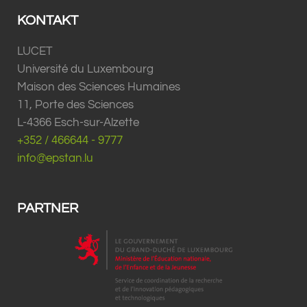
KONTAKT
LUCET
Université du Luxembourg
Maison des Sciences Humaines
11, Porte des Sciences
L-4366 Esch-sur-Alzette
+352 / 466644 - 9777
info@epstan.lu
PARTNER