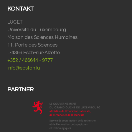
KONTAKT
LUCET
Université du Luxembourg
Maison des Sciences Humaines
11, Porte des Sciences
L-4366 Esch-sur-Alzette
+352 / 466644 - 9777
info@epstan.lu
PARTNER