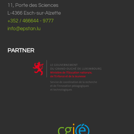
11, Porte des Sciences
L-4366 Esch-sur-Alzette
+352 / 466644 - 9777
info@epstan.lu
PARTNER