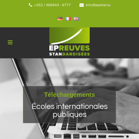
+352 / 466644 - 9777
info@epstan.lu
Téléchargements
Écoles internationales
publiques