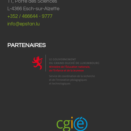
11, Porte des Sciences
L-4366 Esch-sur-Alzette
+352 / 466644 - 9777
info@epstan.lu
PARTENAIRES